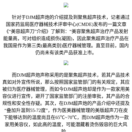
针对于DJM超声炮的介绍提及到聚焦超声技术，记者通过
国家药监局医疗器械技术评审中心(CMDE)发布的一篇文章
《“美容超声刀”介绍》了解到：“美容聚焦超声治疗产品发射
能量高，可对组织造成损伤(凝固)，因此聚焦超声治疗产品在
我国是作为第三类(最高类别)医疗器械管理。直至目前，国内
仍尚未有该类产品获准上市。
而DJM超声炮声称采用的是聚焦超声技术，若其产品技术
真如对外宣传所说，那么按照国家监管部门的有关规定，其应
被归为医疗器械管理，而如今DJM超声炮却是作为一款家用美
容仪进行宣传，避开了国家监管部门的注册审批，其产品的合
规性和安全性存疑。其次，在DJM超声炮的产品介绍中还提及
“叠加升温到55-72度”，作为医美器械管理的美版超声刀在皮
下能够达到的温度尚且在65℃~70℃，而DJM超声炮作为一款
家用美容仪，如此高的温度，可能潜藏着烫伤毁容的巨大风
险。