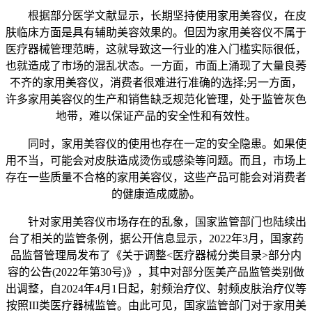
根据部分医学文献显示，长期坚持使用家用美容仪，在皮
肤临床方面是具有辅助美容效果的。但因为家用美容仪不属于
医疗器械管理范畴，这就导致这一行业的准入门槛实际很低，
也就造成了市场的混乱状态。一方面，市面上涌现了大量良莠
不齐的家用美容仪，消费者很难进行准确的选择;另一方面，
许多家用美容仪的生产和销售缺乏规范化管理，处于监管灰色
地带，难以保证产品的安全性和有效性。
同时，家用美容仪的使用也存在一定的安全隐患。如果使
用不当，可能会对皮肤造成烫伤或感染等问题。而且，市场上
存在一些质量不合格的家用美容仪，这些产品可能会对消费者
的健康造成威胁。
针对家用美容仪市场存在的乱象，国家监管部门也陆续出
台了相关的监管条例，据公开信息显示，2022年3月，国家药
品监督管理局发布了《关于调整<医疗器械分类目录>部分内
容的公告(2022年第30号)》，其中对部分医美产品监管类别做
出调整，自2024年4月1日起，射频治疗仪、射频皮肤治疗仪等
按照III类医疗器械监管。由此可见，国家监管部门对于家用美