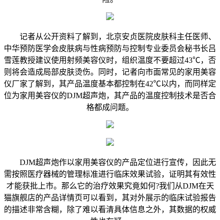
记者从公开资料了解到，北京安贞医院皮肤科主任医师、
中华预防医学会皮肤病与性病预防与控制专业委员会秘书长吕
雪莲教授建议使用射频美容仪时，组织温度不要超过43℃，否
则将会造成局部皮肤烫伤。同时，记者向市面常见的家用美容
仪厂家了解到，其产品温度基本都控制在42℃以内，而同样定
位为家用美容仪的DJM超声炮，其产品的温度控制技术是否合
格都成问题。
DJM超声炮作以家用美容仪的产品定位进行宣传，因此无
需按照医疗器械的管理标准进行临床效果试验，证明其有效性
才能获批上市。那么它的治疗效果究竟如何?我们从DJM在天
猫旗舰店的产品详情页可以看到，其对外展示的临床试验报告
的描述非常含糊，除了难以看清具体信息之外，其数据的权威