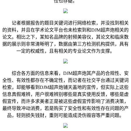
性也存疑。
记者根据报告的题目关键词进行网络检索，并没找到相关
的资料，并且在学术论文平台也未检索到和DJM超声炮相关的
论文。相比之下，某知名品牌的射频美容仪，其论文和临床数
据的展示则非常清晰明了，数据由第三方检测机构提供，具有
一定的权威性，且有相关的专业论文作为支撑。
综合各方面的信息来看，DJM超声炮其产品的合规性、安
全性、有效性都存在不确定性，而记者在社交平台通过关键词
检索，却能够看到DJM超声炮铺天盖地的宣传，但实际上这些
信息真假难辨，用户很难辨别哪些是真实使用反馈，哪些是虚
假宣传，而许多求美者正是被这些虚假宣传影响了消费决策，
最终导致冲动消费，若是购买了安全性和有效性存在问题的产
品，轻则损失钱财，重则可能造成烫伤毁容等严重问题。